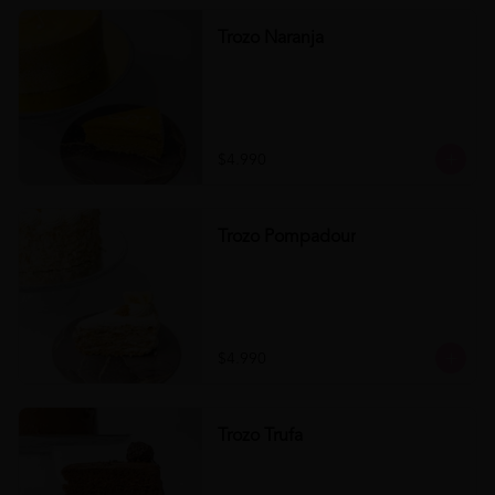
Trozo Naranja
$4.990
Trozo Pompadour
$4.990
Trozo Trufa