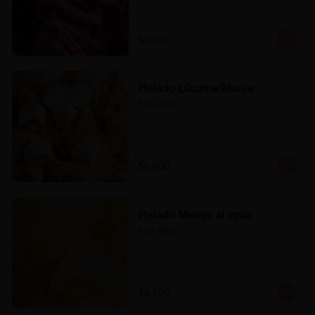
$6.500
Helado Lúcuma/Manjar
Pote 450cc.
$6.500
Helado Mango al agua
Pote 450cc.
$6.500