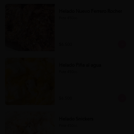
Helado Nuevo Ferrero Rocher
Pote 450cc.
$6.500
Helado Piña al agua
Pote 450cc.
$6.500
Helado Snickers
Pote 450cc.