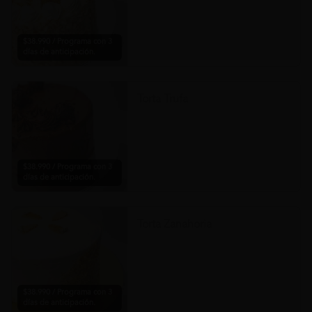
$38.990 / Programa con 3
días de anticipación.
Torta Trufa
$38.990 / Programa con 3
días de anticipación.
Torta Zanahoria
$38.990 / Programa con 3
días de anticipación.