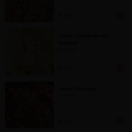
$6.500
Helado Cheesecake de
Maracuyá
Pote 450cc.
$6.500
Helado Chocolate
Pote 450cc.
$6.500