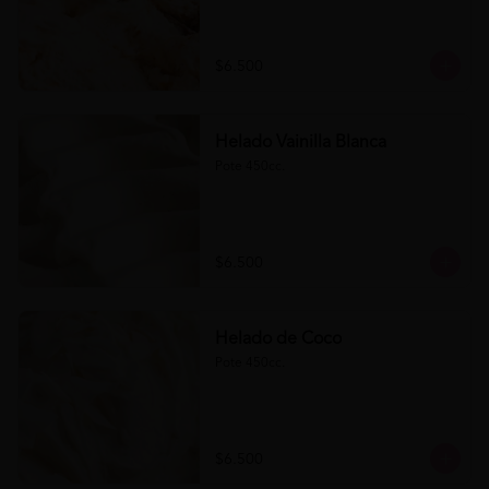
$6.500
Helado Vainilla Blanca
Pote 450cc.
$6.500
Helado de Coco
Pote 450cc.
$6.500