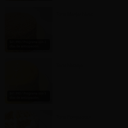
Torta Manjar Nuez
$41.990 / Programa con 3
días de anticipación.
Torta Naranja
$41.990 / Programa con 3
días de anticipación.
Torta Pompadour