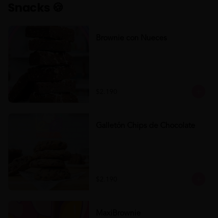
Snacks 🍪
Brownie con Nueces
$2.190
Galletón Chips de Chocolate
$2.190
MaxiBrownie