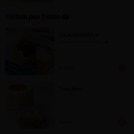
Tortas por Trozo 🍰
CAJA MAXIDEA ✨
Elige tus 4 trozos favoritos ✨🍰
$15.990
Trozo Amor
$4.990