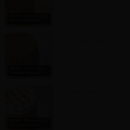
$41.990 / Programa con 3
días de anticipación.
Torta Chocolate Manjar
$38.990 / Programa con 3
días de anticipación.
Torta Cuatro Leches
$38.990 / Programa con 3
días de anticipación.