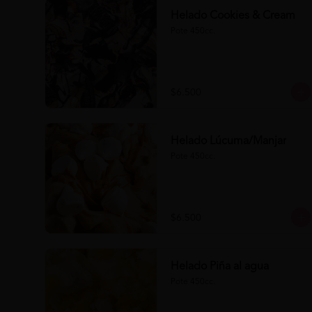
Helado Cookies & Cream
Pote 450cc.
$6.500
Helado Lúcuma/Manjar
Pote 450cc.
$6.500
Helado Piña al agua
Pote 450cc.