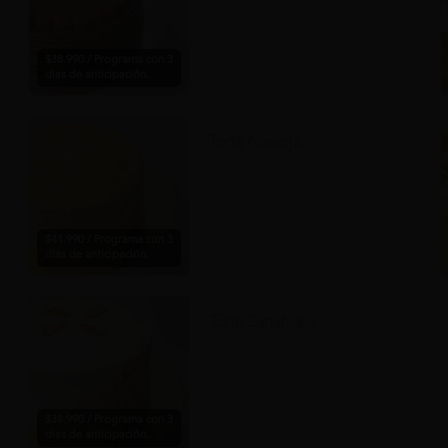
$38.990 / Programa con 3
días de anticipación.
Torta Naranja
$41.990 / Programa con 3
días de anticipación.
Torta Zanahoria
$38.990 / Programa con 3
días de anticipación.