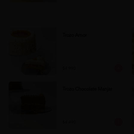
Trozo Amor
$4.990
Trozo Chocolate Manjar
$4.490