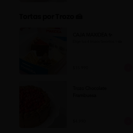
Tortas por Trozo 🍰
CAJA MAXIDEA ✨
Elige tus 4 trozos favoritos ✨🍰
$15.990
Trozo Chocolate
Frambuesa
$4.990