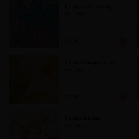
Helado Cotton Candy
Pote 450cc.
$6.500
Helado Mango al agua
Pote 450cc.
$6.500
Helado Snickers
Pote 450cc.