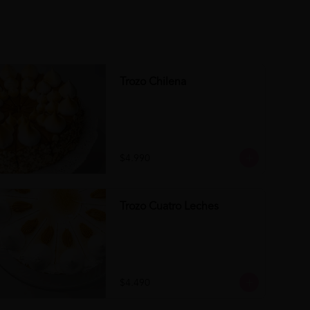
Trozo Chilena
$4.990
Trozo Cuatro Leches
$4.490