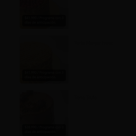
$41.990 / Programa con 3
días de anticipación.
Torta Manjar Nuez
$41.990 / Programa con 3
días de anticipación.
Torta Trufa
$38.990 / Programa con 3
días de anticipación.