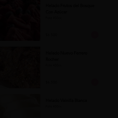
Helado Frutos del Bosque
Con Azúcar
Pote 450cc.
$6.500
Helado Nuevo Ferrero
Rocher
Pote 450cc.
$6.500
Helado Vainilla Blanca
Pote 450cc.