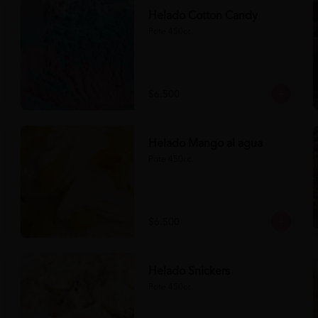
Helado Cotton Candy
Pote 450cc.
$6.500
Helado Mango al agua
Pote 450cc.
$6.500
Helado Snickers
Pote 450cc.