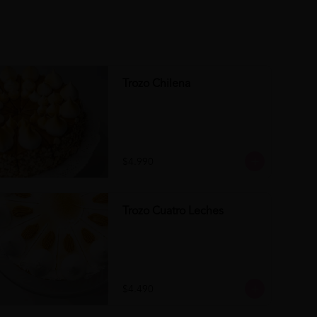
Trozo Chilena
$4.990
Trozo Cuatro Leches
$4.490