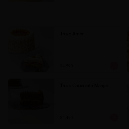
Trozo Amor
$4.990
Trozo Chocolate Manjar
$4.490