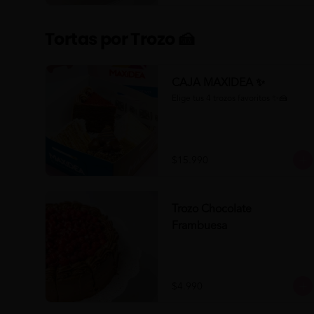
Tortas por Trozo 🍰
CAJA MAXIDEA ✨
Elige tus 4 trozos favoritos ✨🍰
$15.990
Trozo Chocolate
Frambuesa
$4.990