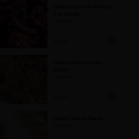
Helado Frutos del Bosque
Con Azúcar
Pote 450cc.
$6.500
Helado Nuevo Ferrero
Rocher
Pote 450cc.
$6.500
Helado Vainilla Blanca
Pote 450cc.