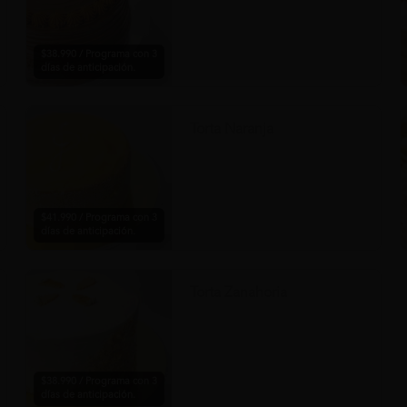
$38.990 / Programa con 3
días de anticipación.
Torta Naranja
$41.990 / Programa con 3
días de anticipación.
Torta Zanahoria
$38.990 / Programa con 3
días de anticipación.