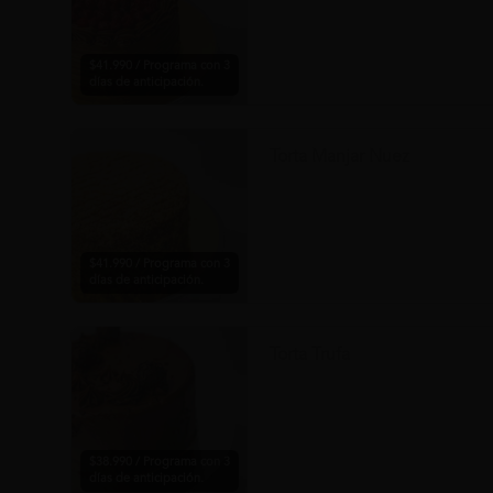
$41.990 / Programa con 3
días de anticipación.
Torta Manjar Nuez
$41.990 / Programa con 3
días de anticipación.
Torta Trufa
$38.990 / Programa con 3
días de anticipación.