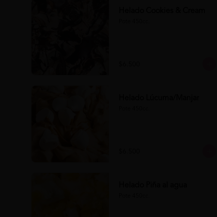
Helado Cookies & Cream
Pote 450cc.
$6.500
Helado Lúcuma/Manjar
Pote 450cc.
$6.500
Helado Piña al agua
Pote 450cc.