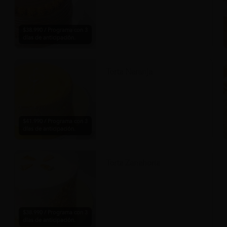
$38.990 / Programa con 3
días de anticipación.
Torta Naranja
$41.990 / Programa con 3
días de anticipación.
Torta Zanahoria
$38.990 / Programa con 3
días de anticipación.