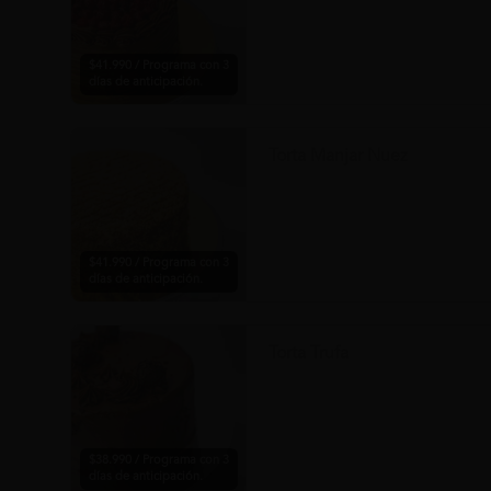
$41.990 / Programa con 3
días de anticipación.
Torta Manjar Nuez
$41.990 / Programa con 3
días de anticipación.
Torta Trufa
$38.990 / Programa con 3
días de anticipación.