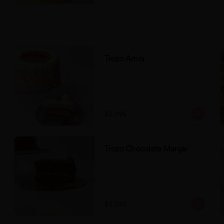
Trozo Amor
$4.990
Trozo Chocolate Manjar
$4.490