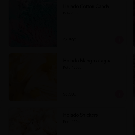
Helado Cotton Candy
Pote 450cc.
$6.500
Helado Mango al agua
Pote 450cc.
$6.500
Helado Snickers
Pote 450cc.