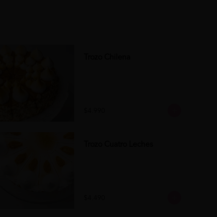
Trozo Chilena
$4.990
Trozo Cuatro Leches
$4.490