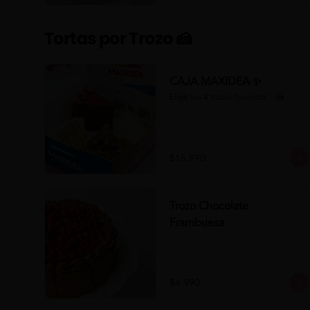
Tortas por Trozo 🍰
CAJA MAXIDEA ✨
Elige tus 4 trozos favoritos ✨🍰
$15.990
Trozo Chocolate
Frambuesa
$4.990