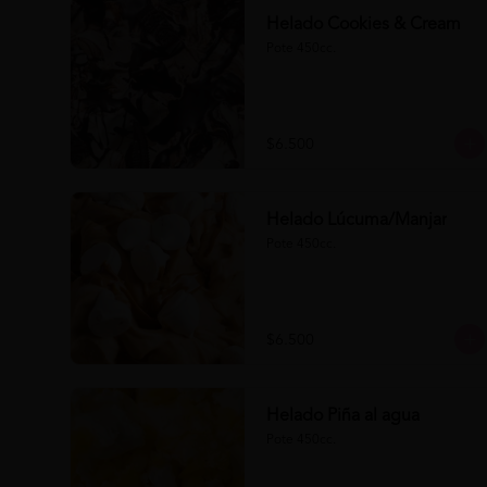
Helado Cookies & Cream
Pote 450cc.
$6.500
Helado Lúcuma/Manjar
Pote 450cc.
$6.500
Helado Piña al agua
Pote 450cc.