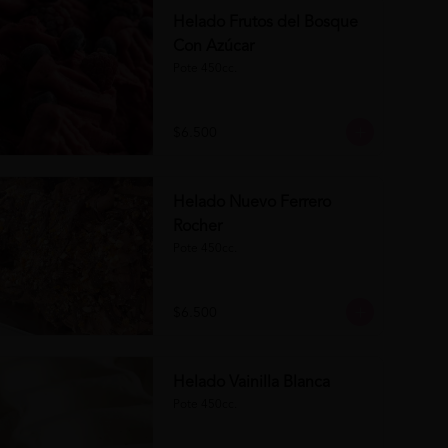
Helado Frutos del Bosque
Con Azúcar
Pote 450cc.
$6.500
Helado Nuevo Ferrero
Rocher
Pote 450cc.
$6.500
Helado Vainilla Blanca
Pote 450cc.