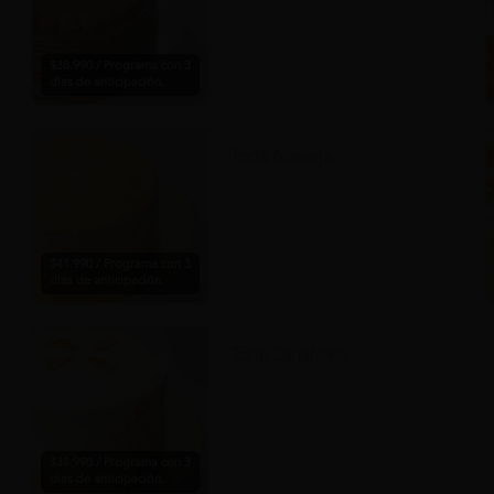
$38.990 / Programa con 3
días de anticipación.
Torta Naranja
$41.990 / Programa con 3
días de anticipación.
Torta Zanahoria
$38.990 / Programa con 3
días de anticipación.