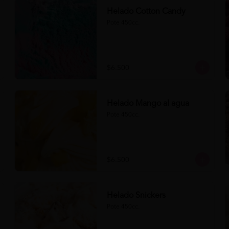
Helado Cotton Candy
Pote 450cc.
$6.500
Helado Mango al agua
Pote 450cc.
$6.500
Helado Snickers
Pote 450cc.