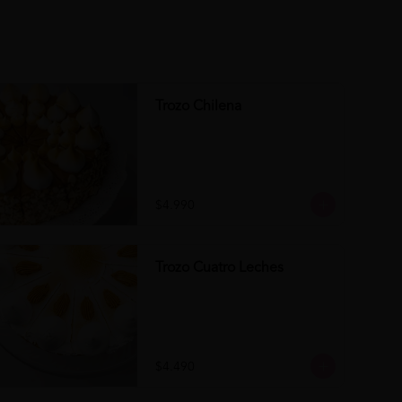
Trozo Chilena
$4.990
Trozo Cuatro Leches
$4.490