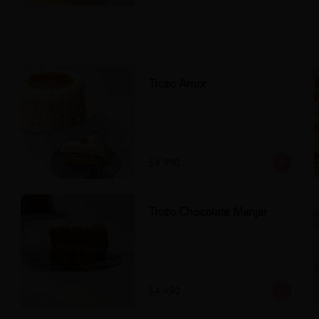
Trozo Amor
$4.990
Trozo Chocolate Manjar
$4.490