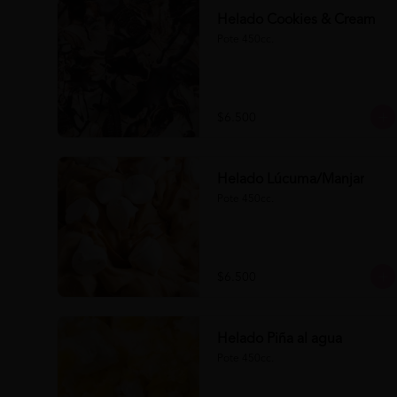
Helado Cookies & Cream
Pote 450cc.
$6.500
Helado Lúcuma/Manjar
Pote 450cc.
$6.500
Helado Piña al agua
Pote 450cc.