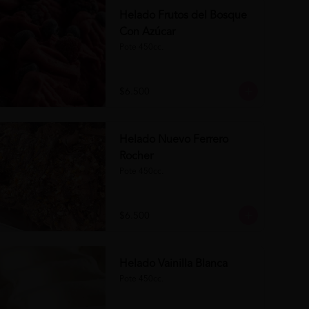
Helado Frutos del Bosque
Con Azúcar
Pote 450cc.
$6.500
Helado Nuevo Ferrero
Rocher
Pote 450cc.
$6.500
Helado Vainilla Blanca
Pote 450cc.