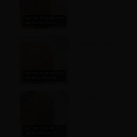
$41.990 / Programa con 3
días de anticipación.
Torta Manjar Nuez
$41.990 / Programa con 3
días de anticipación.
Torta Trufa
$38.990 / Programa con 3
días de anticipación.