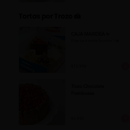
Tortas por Trozo 🍰
CAJA MAXIDEA ✨
Elige tus 4 trozos favoritos ✨🍰
$15.990
Trozo Chocolate
Frambuesa
$4.990