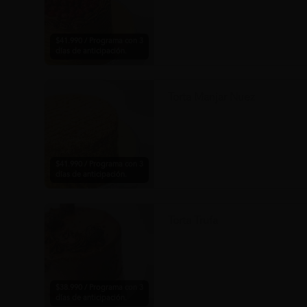
$41.990 / Programa con 3
días de anticipación.
Torta Manjar Nuez
$41.990 / Programa con 3
días de anticipación.
Torta Trufa
$38.990 / Programa con 3
días de anticipación.