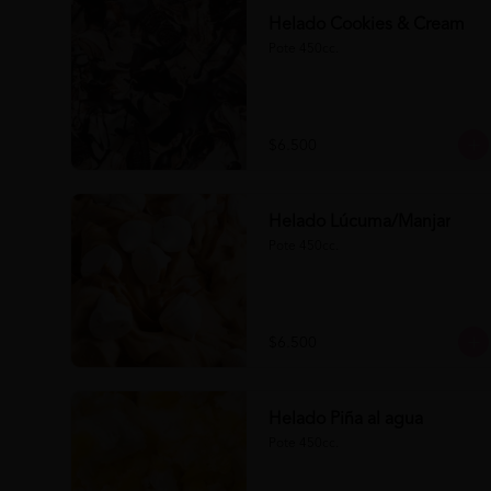
Helado Cookies & Cream
Pote 450cc.
$6.500
Helado Lúcuma/Manjar
Pote 450cc.
$6.500
Helado Piña al agua
Pote 450cc.