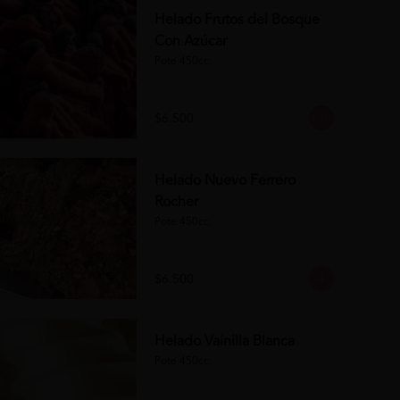
Helado Frutos del Bosque
Con Azúcar
Pote 450cc.
$6.500
Helado Nuevo Ferrero
Rocher
Pote 450cc.
$6.500
Helado Vainilla Blanca
Pote 450cc.