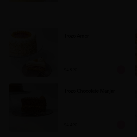
Trozo Amor
$4.990
Trozo Chocolate Manjar
$4.490