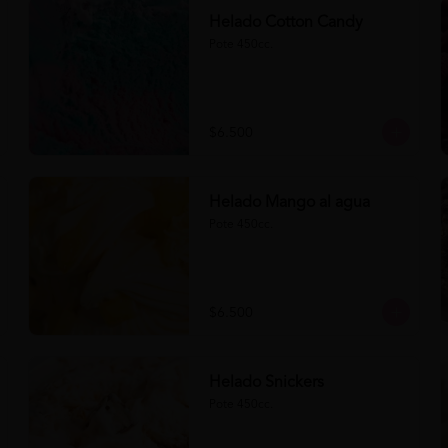
Helado Cotton Candy
Pote 450cc.
$6.500
Helado Mango al agua
Pote 450cc.
$6.500
Helado Snickers
Pote 450cc.