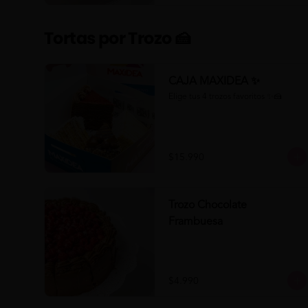
Tortas por Trozo 🍰
CAJA MAXIDEA ✨
Elige tus 4 trozos favoritos ✨🍰
$15.990
Trozo Chocolate
Frambuesa
$4.990