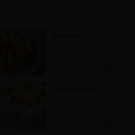
Trozo Chilena
$4.990
Trozo Cuatro Leches
$4.490