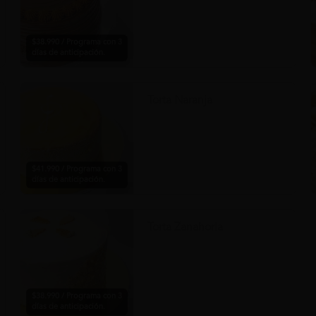
$38.990 / Programa con 3
días de anticipación.
Torta Naranja
$41.990 / Programa con 3
días de anticipación.
Torta Zanahoria
$38.990 / Programa con 3
días de anticipación.