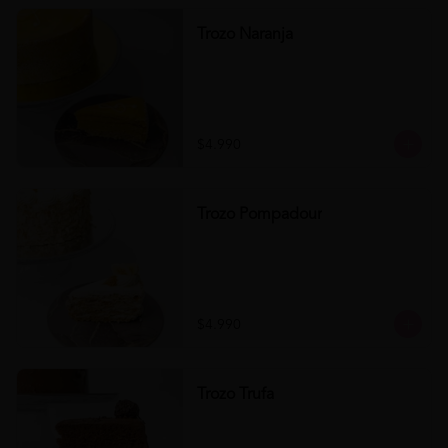
Trozo Naranja
$4.990
Trozo Pompadour
$4.990
Trozo Trufa