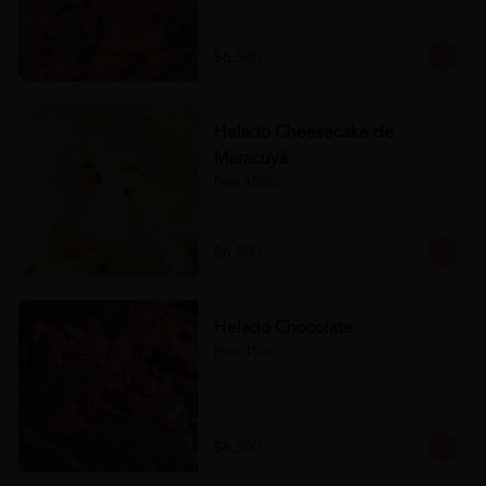
$6.500
Helado Cheesecake de
Maracuyá
Pote 450cc.
$6.500
Helado Chocolate
Pote 450cc.
$6.500