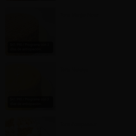
Torta Manjar Nuez
$41.990 / Programa con 3
días de anticipación.
Torta Naranja
$41.990 / Programa con 3
días de anticipación.
Torta Pompadour