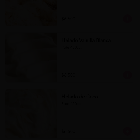
$6.500
Helado Vainilla Blanca
Pote 450cc.
$6.500
Helado de Coco
Pote 450cc.
$6.500