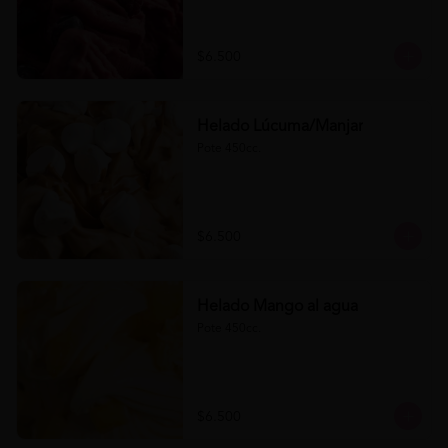
$6.500
Helado Lúcuma/Manjar
Pote 450cc.
$6.500
Helado Mango al agua
Pote 450cc.
$6.500