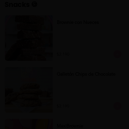
Snacks 🍪
Brownie con Nueces
$2.190
Galletón Chips de Chocolate
$2.190
MaxiBrownie