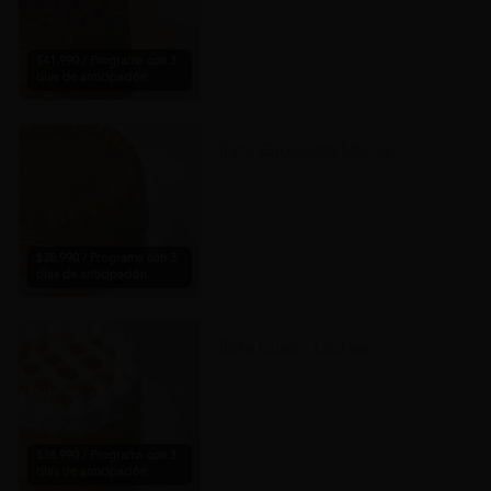
$41.990 / Programa con 3
días de anticipación.
Torta Chocolate Manjar
$38.990 / Programa con 3
días de anticipación.
Torta Cuatro Leches
$38.990 / Programa con 3
días de anticipación.