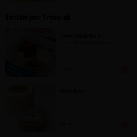
Tortas por Trozo 🍰
CAJA MAXIDEA ✨
Elige tus 4 trozos favoritos ✨🍰
$15.990
Trozo Amor
$4.990