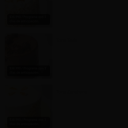
$38.990 / Programa con 3
días de anticipación.
Torta Trufa
$38.990 / Programa con 3
días de anticipación.
Torta Zanahoria
$38.990 / Programa con 3
días de anticipación.