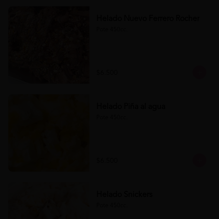
Helado Nuevo Ferrero Rocher
Pote 450cc.
$6.500
Helado Piña al agua
Pote 450cc.
$6.500
Helado Snickers
Pote 450cc.