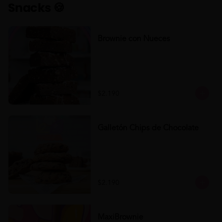
Snacks 🍪
Brownie con Nueces
$2.190
Galletón Chips de Chocolate
$2.190
MaxiBrownie