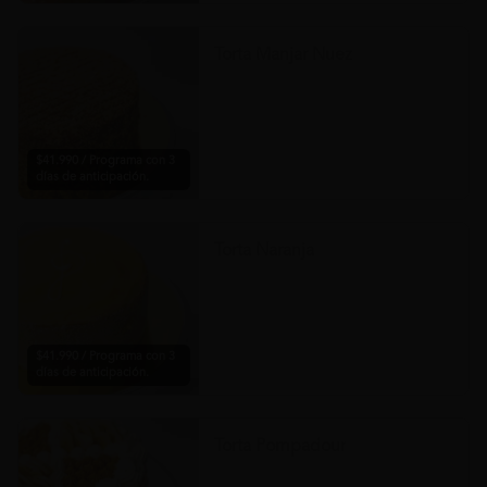
Torta Manjar Nuez
$41.990 / Programa con 3
días de anticipación.
Torta Naranja
$41.990 / Programa con 3
días de anticipación.
Torta Pompadour