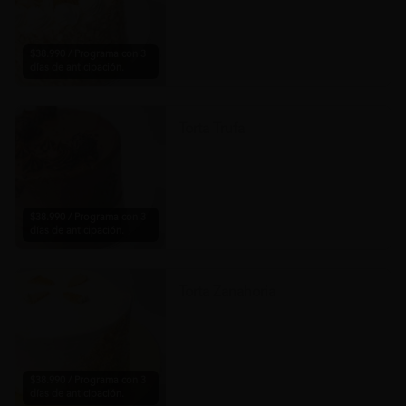
$38.990 / Programa con 3
días de anticipación.
Torta Trufa
$38.990 / Programa con 3
días de anticipación.
Torta Zanahoria
$38.990 / Programa con 3
días de anticipación.