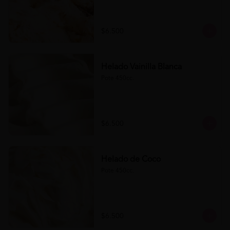
$6.500
Helado Vainilla Blanca
Pote 450cc.
$6.500
Helado de Coco
Pote 450cc.
$6.500