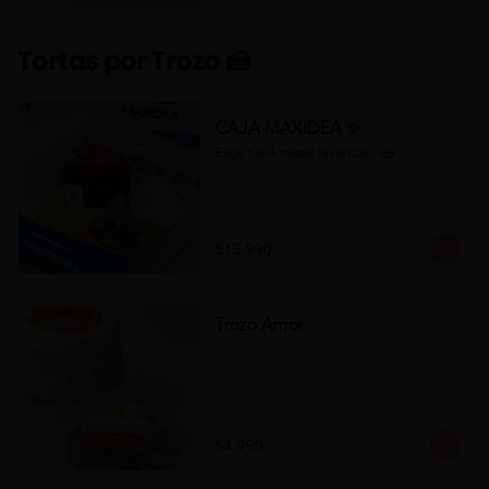
Tortas por Trozo 🍰
CAJA MAXIDEA ✨
Elige tus 4 trozos favoritos ✨🍰
$15.990
Trozo Amor
$4.990