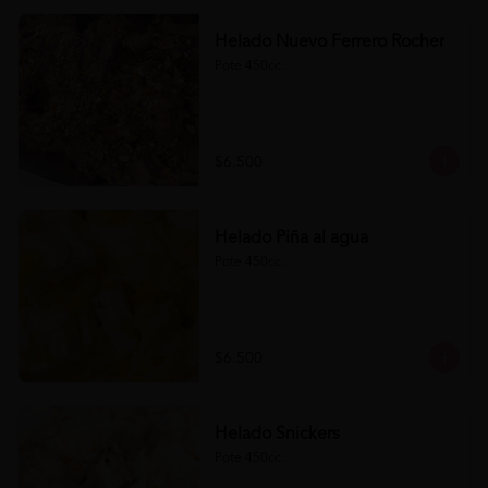
Helado Nuevo Ferrero Rocher
Pote 450cc.
$6.500
Helado Piña al agua
Pote 450cc.
$6.500
Helado Snickers
Pote 450cc.