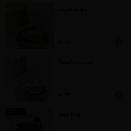
Trozo Naranja
$4.990
Trozo Pompadour
$4.990
Trozo Trufa