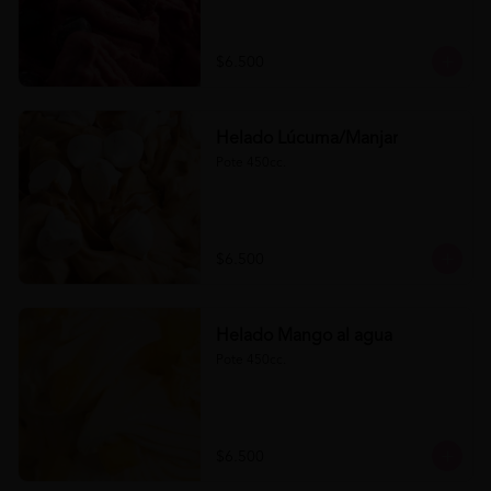
$6.500
Helado Lúcuma/Manjar
Pote 450cc.
$6.500
Helado Mango al agua
Pote 450cc.
$6.500