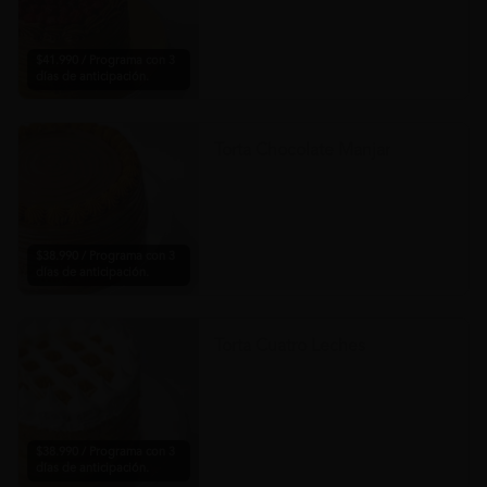
$41.990 / Programa con 3
días de anticipación.
Torta Chocolate Manjar
$38.990 / Programa con 3
días de anticipación.
Torta Cuatro Leches
$38.990 / Programa con 3
días de anticipación.