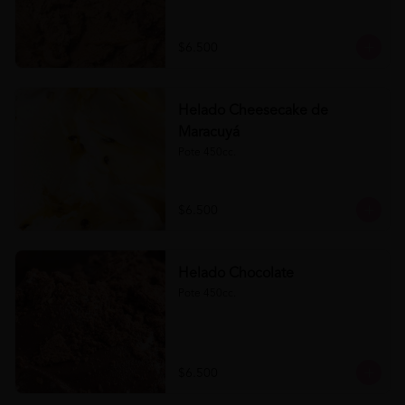
$6.500
Helado Cheesecake de
Maracuyá
Pote 450cc.
$6.500
Helado Chocolate
Pote 450cc.
$6.500