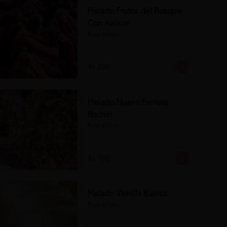
Helado Frutos del Bosque
Con Azúcar
Pote 450cc.
$6.500
Helado Nuevo Ferrero
Rocher
Pote 450cc.
$6.500
Helado Vainilla Blanca
Pote 450cc.