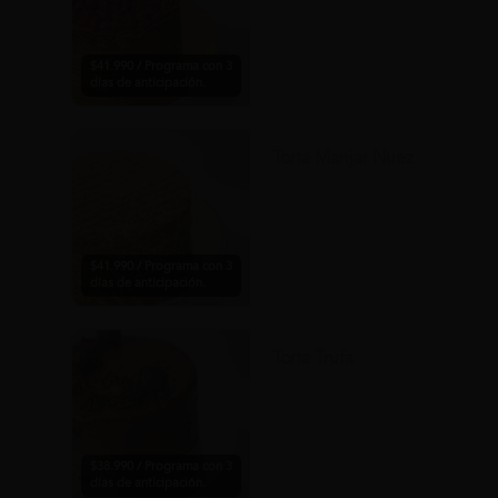
$41.990 / Programa con 3
días de anticipación.
Torta Manjar Nuez
$41.990 / Programa con 3
días de anticipación.
Torta Trufa
$38.990 / Programa con 3
días de anticipación.