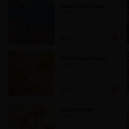
Helado Cotton Candy
Pote 450cc.
$6.500
Helado Mango al agua
Pote 450cc.
$6.500
Helado Snickers
Pote 450cc.