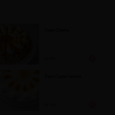
Trozo Chilena
$4.990
Trozo Cuatro Leches
$4.490