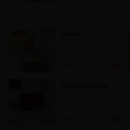
Trozo Amor
$4.990
Trozo Chocolate Manjar
$4.490