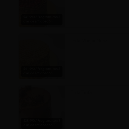
$41.990 / Programa con 3
días de anticipación.
Torta Manjar Nuez
$41.990 / Programa con 3
días de anticipación.
Torta Trufa
$38.990 / Programa con 3
días de anticipación.