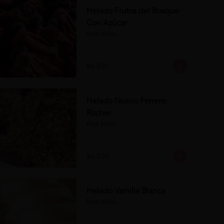
Helado Frutos del Bosque
Con Azúcar
Pote 450cc.
$6.500
Helado Nuevo Ferrero
Rocher
Pote 450cc.
$6.500
Helado Vainilla Blanca
Pote 450cc.