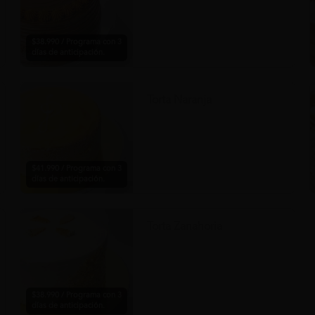
$38.990 / Programa con 3
días de anticipación.
Torta Naranja
$41.990 / Programa con 3
días de anticipación.
Torta Zanahoria
$38.990 / Programa con 3
días de anticipación.