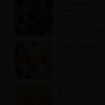
Helado Cookies & Cream
Pote 450cc.
$6.500
Helado Lúcuma/Manjar
Pote 450cc.
$6.500
Helado Piña al agua
Pote 450cc.