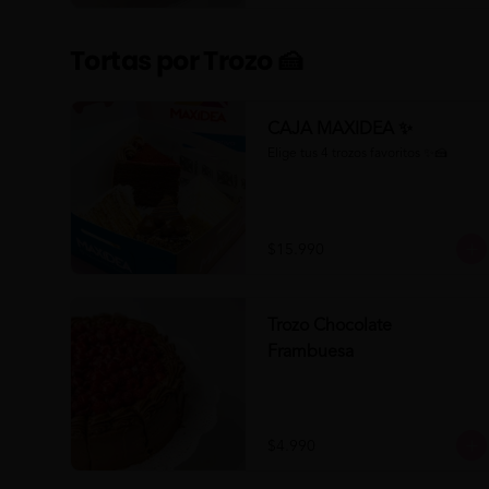
Tortas por Trozo 🍰
CAJA MAXIDEA ✨
Elige tus 4 trozos favoritos ✨🍰
$15.990
Trozo Chocolate
Frambuesa
$4.990