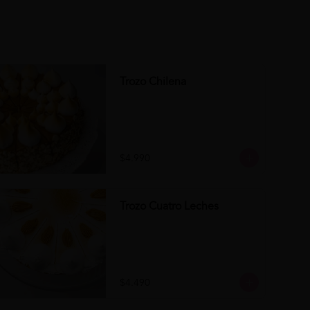
Trozo Chilena
$4.990
Trozo Cuatro Leches
$4.490