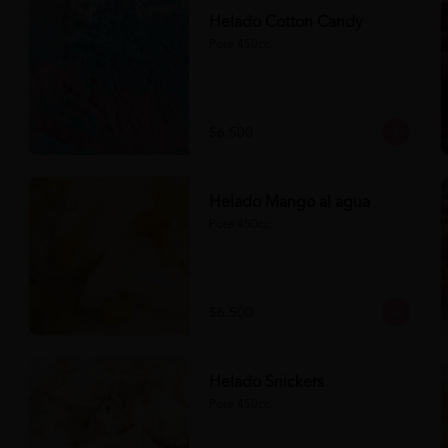
Helado Cotton Candy
Pote 450cc.
$6.500
Helado Mango al agua
Pote 450cc.
$6.500
Helado Snickers
Pote 450cc.