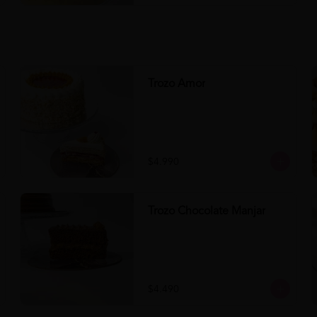
Trozo Amor
$4.990
Trozo Chocolate Manjar
$4.490