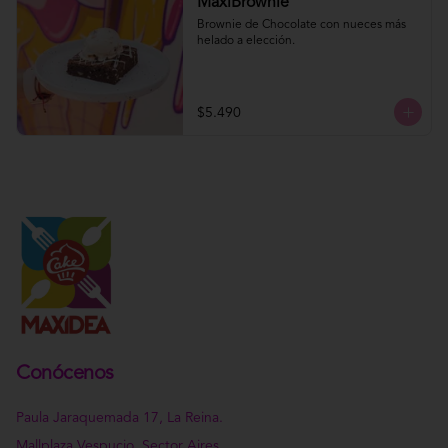
MaxiBrownie
Brownie de Chocolate con nueces más 
helado a elección.
$5.490
Conócenos
Paula Jaraquemada 17, La Reina.
Mallplaza Vespucio, Sector Aires