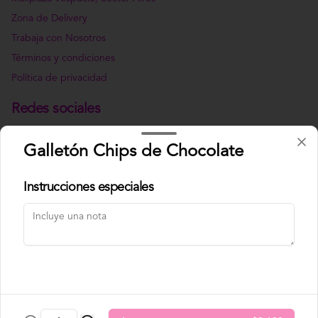
Zona de Delivery
Trabaja con Nosotros
Términos y condiciones
Política de privacidad
Redes sociales
Instagram
Galletón Chips de Chocolate
Facebook
Instrucciones especiales
Mi cuenta
Pedir
Iniciar sesión
Powered by