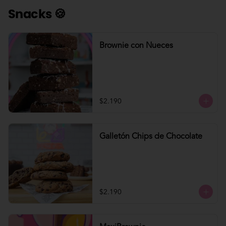
Snacks 🍪
Brownie con Nueces
$2.190
Galletón Chips de Chocolate
$2.190