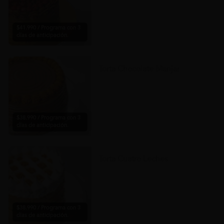
$41.990 / Programa con 3
días de anticipación.
Torta Chocolate Manjar
$38.990 / Programa con 3
días de anticipación.
Torta Cuatro Leches
$38.990 / Programa con 3
días de anticipación.