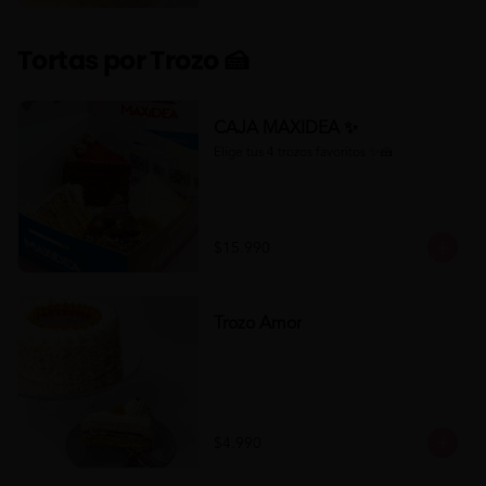
Tortas por Trozo 🍰
CAJA MAXIDEA ✨
Elige tus 4 trozos favoritos ✨🍰
$15.990
Trozo Amor
$4.990