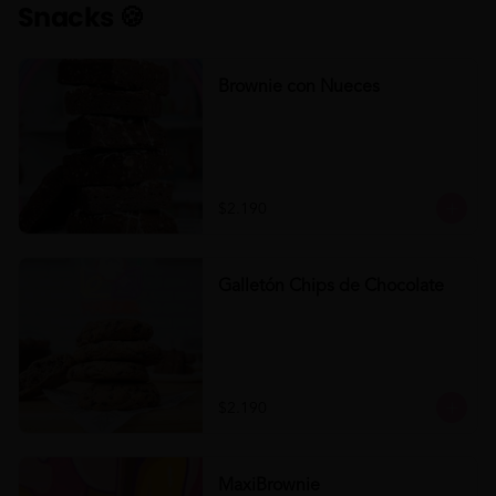
Snacks 🍪
Brownie con Nueces
$2.190
Galletón Chips de Chocolate
$2.190
MaxiBrownie