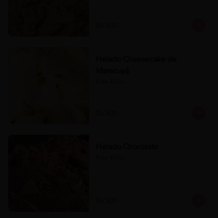
$6.500
Helado Cheesecake de
Maracuyá
Pote 450cc.
$6.500
Helado Chocolate
Pote 450cc.
$6.500