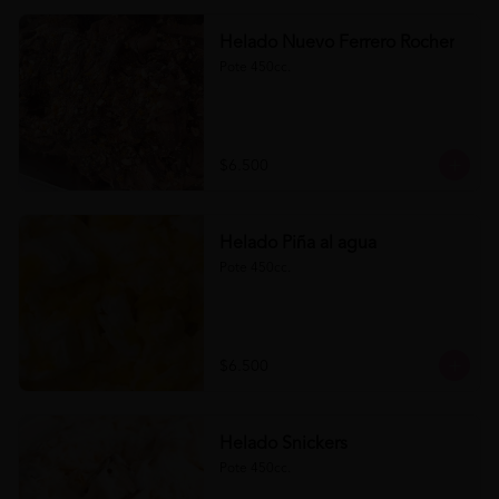
Helado Nuevo Ferrero Rocher
Pote 450cc.
$6.500
Helado Piña al agua
Pote 450cc.
$6.500
Helado Snickers
Pote 450cc.