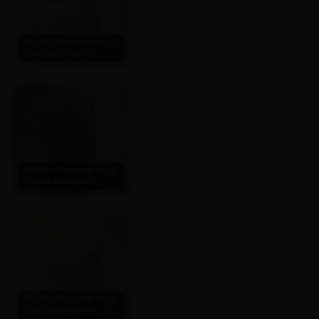
$38.990 / Programa con 3
días de anticipación.
Torta Trufa
$38.990 / Programa con 3
días de anticipación.
Torta Zanahoria
$38.990 / Programa con 3
días de anticipación.