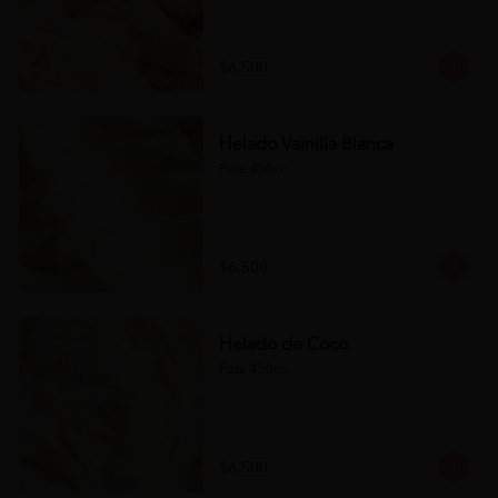
$6.500
Helado Vainilla Blanca
Pote 450cc.
$6.500
Helado de Coco
Pote 450cc.
$6.500