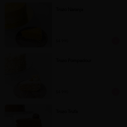
Trozo Naranja
$4.990
Trozo Pompadour
$4.990
Trozo Trufa