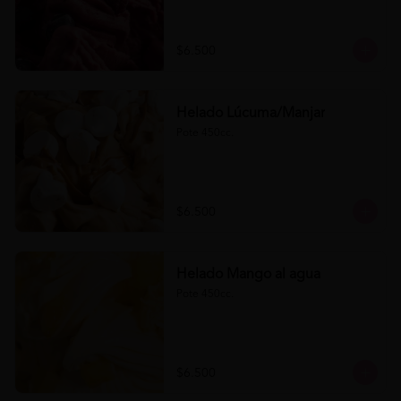
$6.500
Helado Lúcuma/Manjar
Pote 450cc.
$6.500
Helado Mango al agua
Pote 450cc.
$6.500