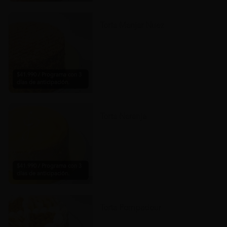
Torta Manjar Nuez
$41.990 / Programa con 3
días de anticipación.
Torta Naranja
$41.990 / Programa con 3
días de anticipación.
Torta Pompadour