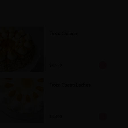
Trozo Chilena
$4.990
Trozo Cuatro Leches
$4.490