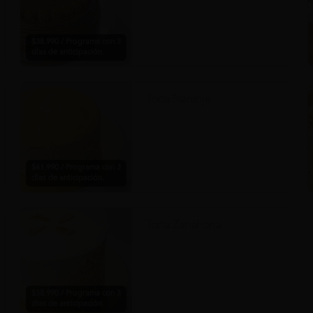
$38.990 / Programa con 3
días de anticipación.
Torta Naranja
$41.990 / Programa con 3
días de anticipación.
Torta Zanahoria
$38.990 / Programa con 3
días de anticipación.