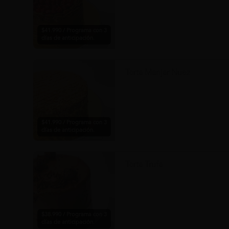
$41.990 / Programa con 3
días de anticipación.
Torta Manjar Nuez
$41.990 / Programa con 3
días de anticipación.
Torta Trufa
$38.990 / Programa con 3
días de anticipación.