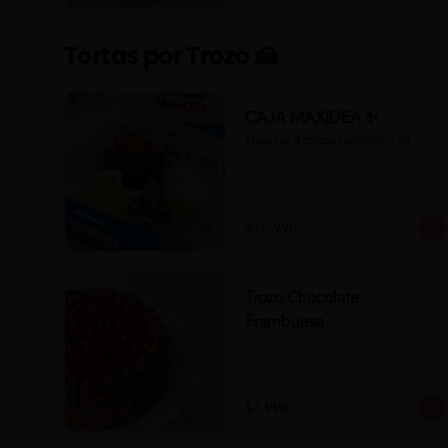
Tortas por Trozo 🍰
CAJA MAXIDEA ✨
Elige tus 4 trozos favoritos ✨🍰
$15.990
Trozo Chocolate
Frambuesa
$4.990