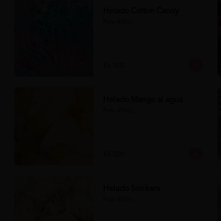
Helado Cotton Candy
Pote 450cc.
$6.500
Helado Mango al agua
Pote 450cc.
$6.500
Helado Snickers
Pote 450cc.