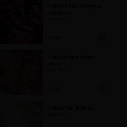
Helado Frutos del Bosque
Con Azúcar
Pote 450cc.
$6.500
Helado Nuevo Ferrero
Rocher
Pote 450cc.
$6.500
Helado Vainilla Blanca
Pote 450cc.