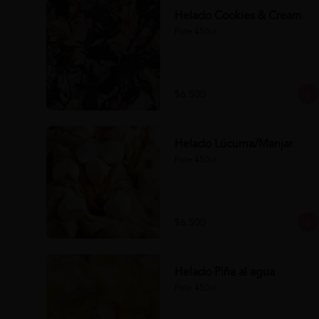
Helado Cookies & Cream
Pote 450cc.
$6.500
Helado Lúcuma/Manjar
Pote 450cc.
$6.500
Helado Piña al agua
Pote 450cc.