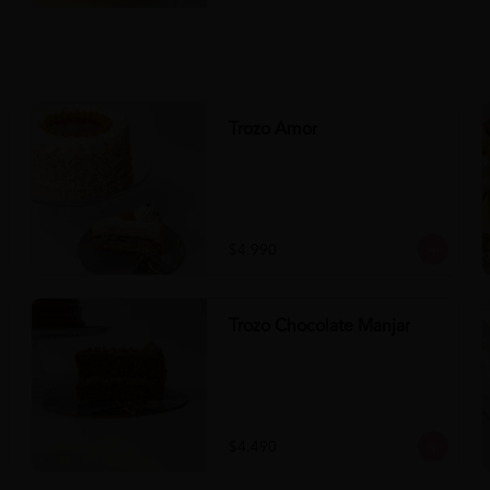
Trozo Amor
$4.990
Trozo Chocolate Manjar
$4.490